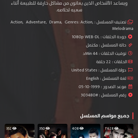
ويساعد الأشخاص الذين يعانون من مشاكل خارقة للطبيعة أثناء
سعيه لخلاصه.
تصنيف المسلسل :
,
Genres: Action
,
Drama
,
Adventure
,
Action
Melodrama
جودة الحلقات :
1080p WEB-DL
حالة المسلسل :
مكتمل
توقيت الحلقات : 44 Minد
الحلقات : 22 حلقة
دولة المسلسل : United States
لغة المسلسل : English
موعد الصدور : 1999-10-05
رقم المسلسل : #303480
جميع مواسم المسلسل
352
350
408
1٬628