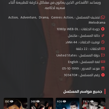
ويساعد الأشخاص الذين يعانون من مشاكل خارقة للطبيعة أثناء
سعيه لخلاصه.
تصنيف المسلسل :
,
Genres: Action
,
Drama
,
Adventure
,
Action
Melodrama
جودة الحلقات :
1080p WEB-DL
حالة المسلسل :
مكتمل
توقيت الحلقات : 44 Minد
الحلقات : 22 حلقة
دولة المسلسل : United States
لغة المسلسل : English
موعد الصدور : 1999-10-05
رقم المسلسل : #303470
جميع مواسم المسلسل
350
348
406
1٬626