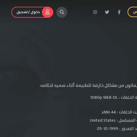
س
دخول / تسجيل
عانون من مشاكل خارقة للطبيعة أثناء سعيه لخلاصه.
الحلقات :
1080p WEB-DL
لحلقات : 44 Minد
سلسل : United States
دور : 1999-10-05