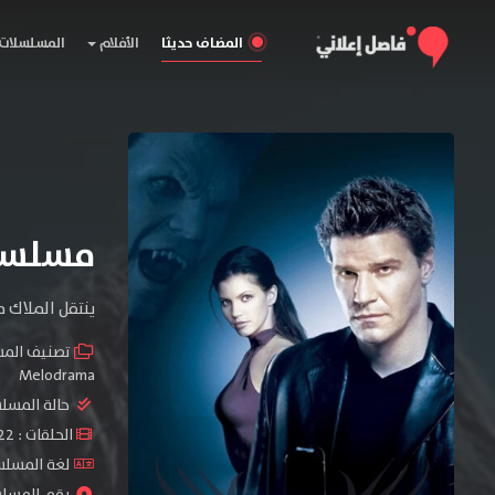
المضاف حديثا
الأفلام
المسلسلات
مسلسل Angel الموسم 
ينتقل الملاك 
تصنيف الم
Melodrama
حالة المسل
الحلقات : 22 حلقة
لغة المسلسل : sh
رقم المسلسل : 