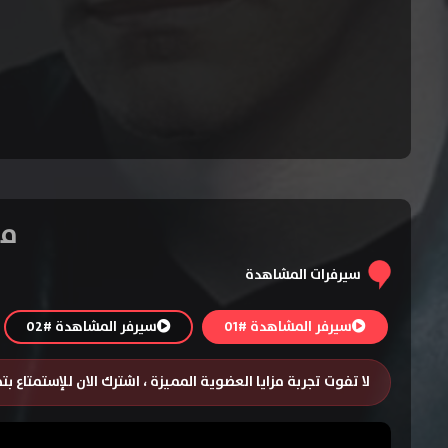
مسلسل l
سيرفرات المشاهدة
سيرفر المشاهدة #01
سيرفر المشاهدة #02
لا تفوت تجربة مزايا العضوية المميزة ، اشترك الان للإستمتاع ب