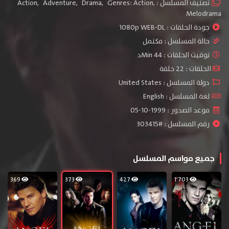
تصنيف المسلسل :
,
Genres: Action
,
Drama
,
Adventure
,
Action
Melodrama
جودة الحلقات :
1080p WEB-DL
حالة المسلسل :
مكتمل
توقيت الحلقات : 44 Minد
الحلقات : 22 حلقة
دولة المسلسل : United States
لغة المسلسل : English
موعد الصدور : 1999-10-05
رقم المسلسل : #303415
جميع مواسم المسلسل
369
373
427
1٬703