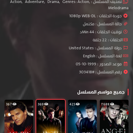
تصنيف المسلسل :
,
Genres: Action
,
Drama
,
Adventure
,
Action
Melodrama
جودة الحلقات :
1080p WEB-DL
حالة المسلسل :
مكتمل
توقيت الحلقات : 44 Minد
الحلقات : 22 حلقة
دولة المسلسل : United States
لغة المسلسل : English
موعد الصدور : 1999-10-05
رقم المسلسل : #303418
جميع مواسم المسلسل
367
369
425
1٬688