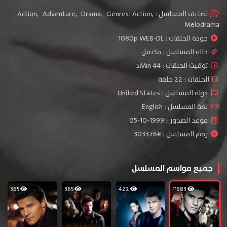
تصنيف المسلسل :
,
Genres: Action
,
Drama
,
Adventure
,
Action
Melodrama
جودة الحلقات :
1080p WEB-DL
حالة المسلسل :
مكتمل
توقيت الحلقات : 44 Minد
الحلقات : 22 حلقة
دولة المسلسل : United States
لغة المسلسل : English
موعد الصدور : 1999-10-05
رقم المسلسل : #303376
جميع مواسم المسلسل
365
365
422
1٬683