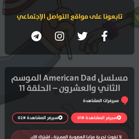
تابعونا على مواقع التواصل الإجتماعي
مسلسل American Dad الموسم
الثاني والعشرون – الحلقة 11
سيرفرات المشاهدة
سيرفر المشاهدة #01
سيرفر المشاهدة #02
لا تفوت تجربة مزايا العضوية المميزة ، اشترك الان