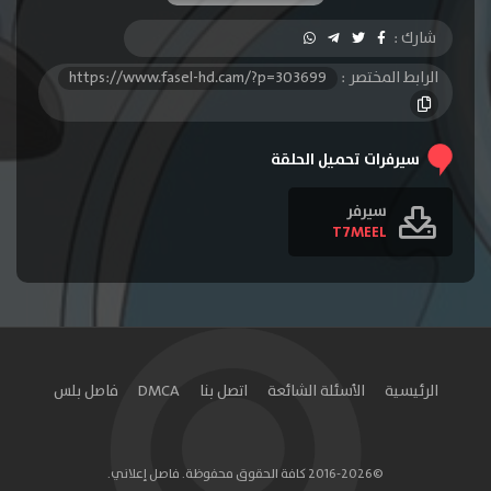
الحلقة 10
الحلقة 11
شارك :
الرابط المختصر :
https://www.fasel-hd.cam/?p=303699
سيرفرات تحميل الحلقة
سيرفر
T7MEEL
الرئيسية
الأسئلة الشائعة
اتصل بنا
DMCA
فاصل بلس
©2016-2026 كافة الحقوق محفوظة. فاصل إعلاني.