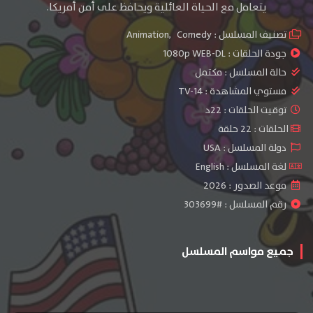
يتعامل مع الحياة العائلية ويحافظ على أمن أمريكا.
تصنيف المسلسل :
Comedy
,
Animation
جودة الحلقات :
1080p WEB-DL
حالة المسلسل :
مكتمل
مستوي المشاهدة :
TV-14
توقيت الحلقات : 22د
الحلقات : 22 حلقة
دولة المسلسل : USA
لغة المسلسل : English
موعد الصدور : 2026
رقم المسلسل : #303699
جميع مواسم المسلسل