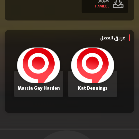
سيرفر
T7MEEL
فريق العمل
Marcia Gay Harden
Kat Dennings