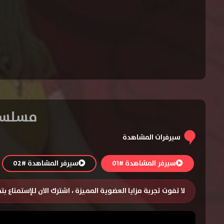
مسلسل 2 Broke Girls الموسم السادس
سيرفرات المشاهدة
سيرفر المشاهدة #01
سيرفر المشاهدة #02
لا تفوت تجربة مزايا العضوية المميزة ، اشترك الان للإستمتاع ب