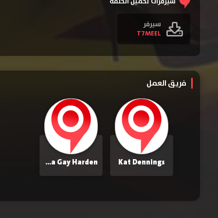
سيرفرات تحميل الحلقة
سيرفر
T7MEEL
فريق العمل
Marcia Gay Harden
Kat Dennings