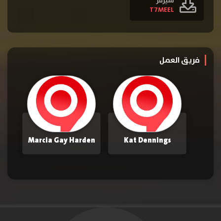
سيرفر
T7MEEL
فريق العمل
Marcia Gay Harden
Kat Dennings