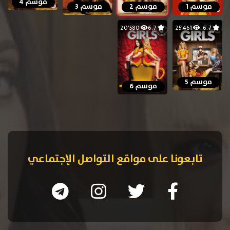
موسم 4
موسم 1
موسم 2
موسم 3
20٬580
6.7
25٬461
6.7
موسم 5
موسم 6
تابعونا على مواقع التواصل الإجتماعي