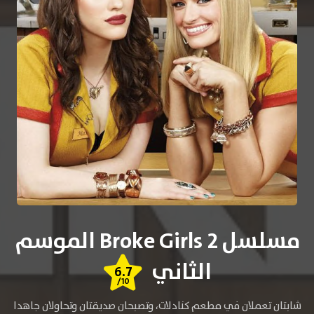
مسلسل 2 Broke Girls الموسم
الثاني
6.7
/10
شابتان تعملان في مطعم كنادلات، وتصبحان صديقتان وتحاولان جاهدا