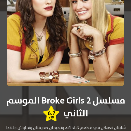
مسلسل 2 Broke Girls الموسم
الثاني
6.7
/10
شابتان تعملان في مطعم كنادلات، وتصبحان صديقتان وتحاولان جاهدا