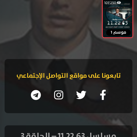
101٬250
موسم 1
تابعونا على مواقع التواصل الإجتماعي
مسلسل 11.22.63 – الحلقة 3