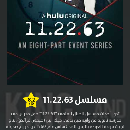
مسلسل 11.22.63
8.2
/10
تدور أحداث مسلسل الخيال العلمى “11.22.63” حول مدرس فى
مدرسة ثانوية من ولاية مين يدعى جيك ابين (جيمس فرانكو)، تتاح
لجيك فرصة العودة بالزمن الى تكساس عام 1960 عن طريق صديقة