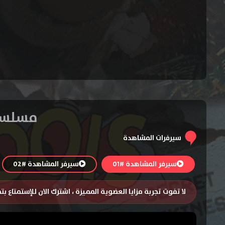
مسلسل The Wonderfools الموسم الاو
سيرفرات المشاهدة
سيرفر المشاهدة #01
سيرفر المشاهدة #02
لا تفوت تجربة مزايا العضوية المميزة ، اشترك الان للإستمتاع ب