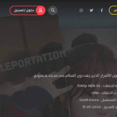
س
دخول / تسجيل
ن الأشرار الذين يهددون السلام في مدينة هيسونغ.
الحلقات :
1080p WEB-DL
الحلقات : Minد
سلسل : South Korea
دور : 2026-05-15