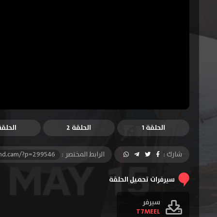
الحلقة 1
الحلقة 2
الحلقة 
شارك :
الرابط المختصر :
-hd.cam/?p=299546
سيرفرات تحميل الحلقة
سيرفر
T7MEEL