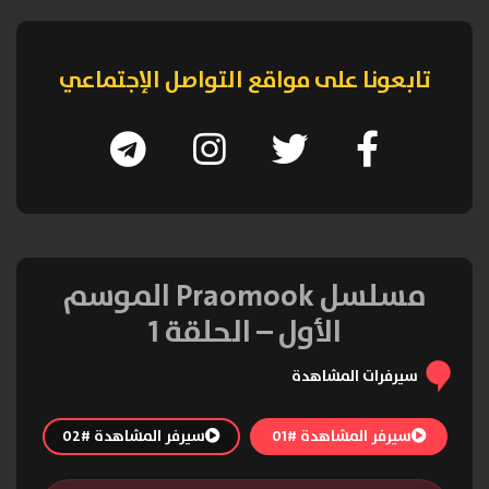
تابعونا على مواقع التواصل الإجتماعي
مسلسل Praomook الموسم
الأول – الحلقة 1
سيرفرات المشاهدة
سيرفر المشاهدة #01
سيرفر المشاهدة #02