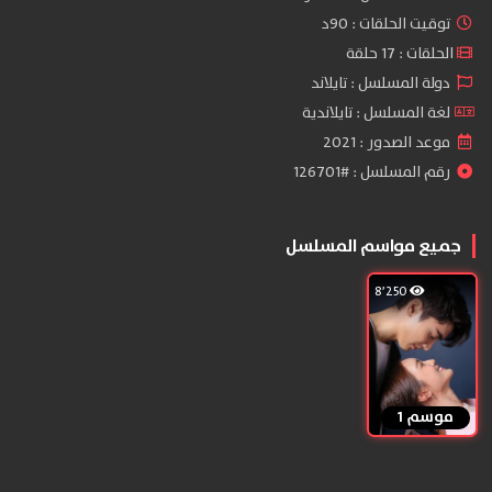
توقيت الحلقات : 90د
الحلقات : 17 حلقة
دولة المسلسل : تايلاند
لغة المسلسل : تايلاندية
موعد الصدور : 2021
رقم المسلسل : #126701
جميع مواسم المسلسل
8٬250
موسم 1