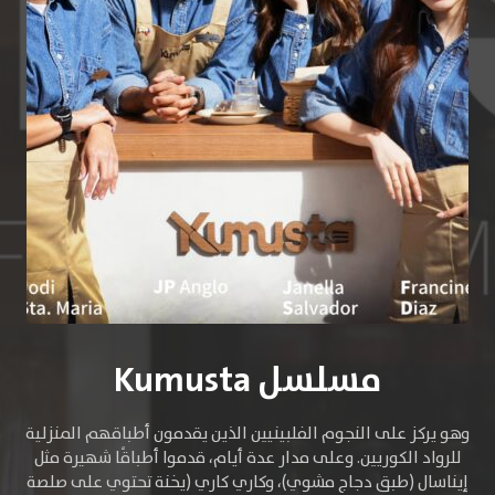
مسلسل Kumusta
وهو يركز على النجوم الفلبينيين الذين يقدمون أطباقهم المنزلية
للرواد الكوريين. وعلى مدار عدة أيام، قدموا أطباقًا شهيرة مثل
إيناسال (طبق دجاج مشوي)، وكاري كاري (يخنة تحتوي على صلصة