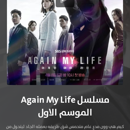
مسلسل Again My Life
الموسم الاول
كيم هي وون مدعٍ عام متحمس شق طريقه بعمله الجاد ليتحول من