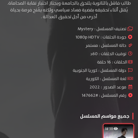
طالب فاشل بالثانوية يلتحق بالجامعة ويجتاز اختبار نقابة المحاماة.
يُقتل أثناء تحقيقه بقضية فساد سياسي ولكنه يُمنح فرصة بحياة
أخرى من أجل تحقيق العدالة .
تصنيف المسلسل :
Mystery
جودة الحلقات :
1080p HDTV
حالة المسلسل :
مستمر
توقيت الحلقات : 60د
الحلقات : 16 حلقة
دولة المسلسل : كوريا الجنوبية
لغة المسلسل : الكورية
موعد الصدور : 2022
رقم المسلسل : #147662
جميع مواسم المسلسل
18٬111