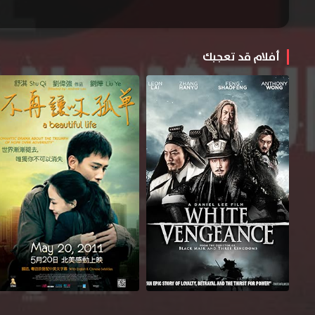
أفلام قد تعجبك