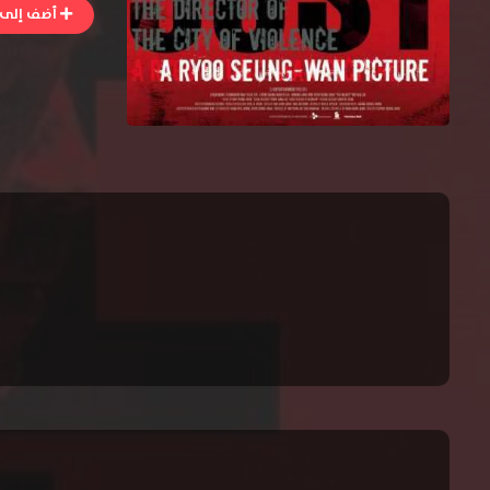
أضف إلى ا