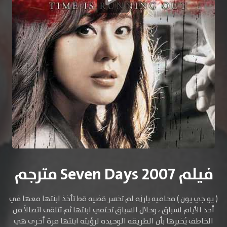
فيلم Seven Days 2007 مترجم
( يو جي يون ) محاميه بارزه لم تخسر قضيه قط تأخذ ابنتها معها في
أحد الأيام لسباق ، وخلال السباق تختفي ابنتها ثم تتلقى اتصالاً من
الخاطف يُخبرها بأن الطريقه الوحيده لرؤيته ابنتها مرة أخرى هي