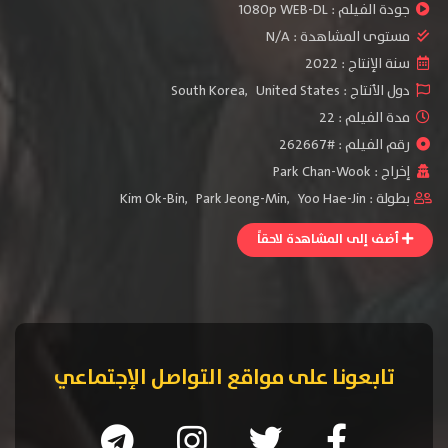
جودة الفيلم :
1080p WEB-DL
مستوى المشاهدة :
N/A
سنة الإنتاج :
2022
دول الأنتاج :
United States
,
South Korea
مدة الفيلم : 22
رقم الفيلم : #262667
إخراج :
Park Chan-Wook
بطولة :
Yoo Hae-Jin
,
Park Jeong-Min
,
Kim Ok-Bin
أضف إلى المشاهدة لاحقاً
تابعونا على مواقع التواصل الإجتماعي