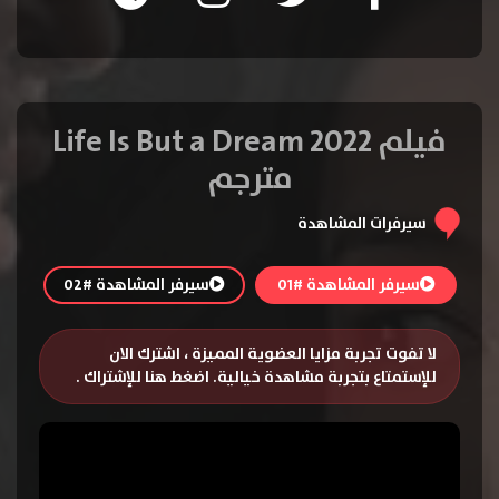
فيلم Life Is But a Dream 2022
مترجم
سيرفرات المشاهدة
سيرفر المشاهدة #01
سيرفر المشاهدة #02
لا تفوت تجربة مزايا العضوية المميزة ، اشترك الان
للإستمتاع بتجربة مشاهدة خيالية.
اضغط هنا للإشتراك
.