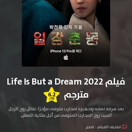
فيلم Life Is But a Dream 2022
مترجم
6.2
/10
بعد سرقة نعشه وتجهيزه لمحارب متوفى مؤخرًا، تقاتل روح الرجل
الميت روح المحارب المتوفى من أجل ملكية النعش.
تصنيف الفيلم :
قصير