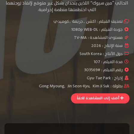
الحالي “مين سيوك” اللذين يتحدان بشكل غير متوقع لإنقاذ زوجتهما
التي اختطفتها منظمة إجرامية.
تصنيف الفيلم :
اكشن
,
جريمة
,
كوميدي
جودة الفيلم :
1080p WEB-DL
مستوى المشاهدة :
TV-MA
سنة الإنتاج :
2026
دول الأنتاج :
South Korea
مدة الفيلم : 107
رقم الفيلم : #303569
إخراج :
Gyu-Tae Park
بطولة :
Kim Ji Suk
,
Jin Seon-Kyu
,
Gong Myoung
أضف إلى المشاهدة لاحقاً