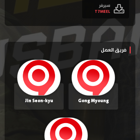
سيرفر
T7MEEL
فريق العمل
Jin Seon-kyu
Gong Myoung