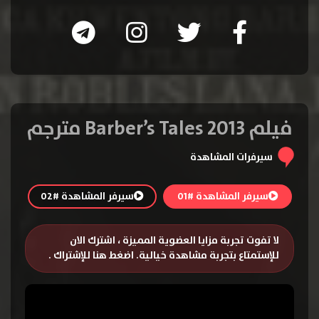
فيلم Barber’s Tales 2013 مترجم
سيرفرات المشاهدة
سيرفر المشاهدة #01
سيرفر المشاهدة #02
لا تفوت تجربة مزايا العضوية المميزة ، اشترك الان
للإستمتاع بتجربة مشاهدة خيالية.
اضغط هنا للإشتراك
.