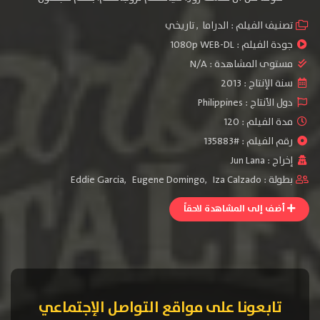
تصنيف الفيلم :
الدراما
,
تاريخي
جودة الفيلم :
1080p WEB-DL
مستوى المشاهدة :
N/A
سنة الإنتاج :
2013
دول الأنتاج :
Philippines
مدة الفيلم : 120
رقم الفيلم : #135883
إخراج :
Jun Lana
بطولة :
Iza Calzado
,
Eugene Domingo
,
Eddie Garcia
أضف إلى المشاهدة لاحقاً
تابعونا على مواقع التواصل الإجتماعي