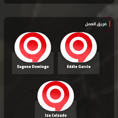
فريق العمل
Eugene Domingo
Eddie Garcia
Iza Calzado