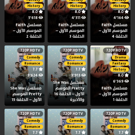
History
History
History
8.0
8.0
8.0
5٬618
4٬311
4٬164
مسلسل Faith
مسلسل Faith
مسلسل Faith
الموسم الأول –
الموسم الأول –
الموسم الأول –
الحلقة 4
الحلقة 3
الحلقة 2
720P HDTV
720P HDTV
720P HDTV
Comedy
Comedy
Drama
Romance
Romance
Fantasy
7.7
7.7
History
3٬624
3٬913
8.0
6٬369
مسلسل She Was
مسلسل Faith
Pretty الموسم
مسلسل She Was
الموسم الأول –
الأول – الحلقة 16
Pretty الموسم
الحلقة 1
والأخيرة
الأول – الحلقة 15
720P HDTV
720P HDTV
720P HDTV
Comedy
Comedy
Comedy
Romance
Romance
Romance
7.7
7.7
7.7