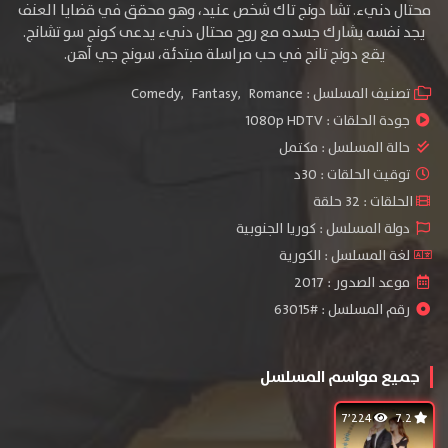
محتال دنيء. تشا دونج تاك شخص عنيد، وهو محقق في قضايا العنف
يجد نفسه يشارك جسده مع روح محتال دنيء يدعى كونج سو تشانج.
يقع دونج تانج في حب مراسلة مبتدئة، سونج جي آهن.
تصنيف المسلسل :
Romance
,
Fantasy
,
Comedy
جودة الحلقات :
1080p HDTV
حالة المسلسل :
مكتمل
توقيت الحلقات : 30د
الحلقات : 32 حلقة
دولة المسلسل : كوريا الجنوبية
لغة المسلسل : الكورية
موعد الصدور : 2017
رقم المسلسل : #63015
جميع مواسم المسلسل
7٬224
7.2