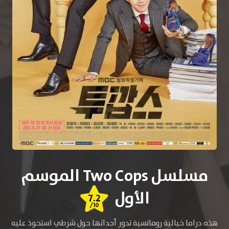
مسلسل Two Cops الموسم
الأول
7.2
/10
هذه دراما خيالية رومانسية تدور أحداثها حول شرطي استحوذ عليه