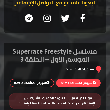
تابعونا على مواقع التواصل الإجتماعي
مسلسل Superrace Freestyle
الموسم الاول – الحلقة 3
سيرفرات المشاهدة
سيرفر المشاهدة #01
سيرفر المشاهدة #02
لا تفوت تجربة مزايا العضوية المميزة ، اشترك الان
للإستمتاع بتجربة مشاهدة خيالية.
اضغط هنا للإشتراك
.