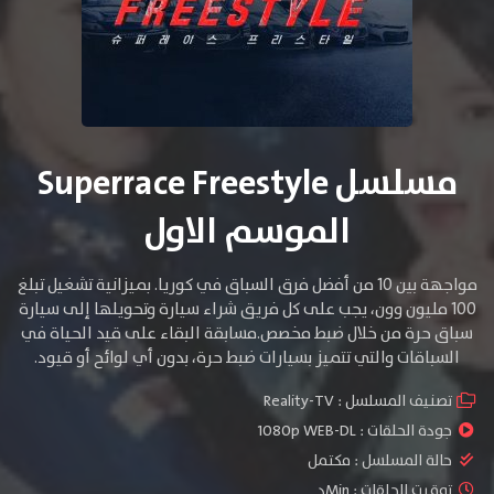
مسلسل Superrace Freestyle
الموسم الاول
مواجهة بين 10 من أفضل فرق السباق في كوريا. بميزانية تشغيل تبلغ
100 مليون وون، يجب على كل فريق شراء سيارة وتحويلها إلى سيارة
سباق حرة من خلال ضبط مخصص.مسابقة البقاء على قيد الحياة في
السباقات والتي تتميز بسيارات ضبط حرة، بدون أي لوائح أو قيود.
تصنيف المسلسل :
Reality-TV
جودة الحلقات :
1080p WEB-DL
حالة المسلسل :
مكتمل
توقيت الحلقات : Minد