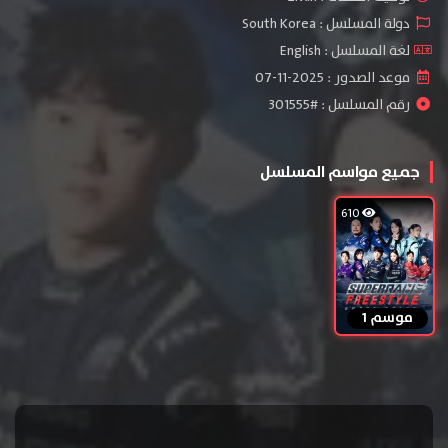
دولة المسلسل : South Korea
لغة المسلسل : English
موعد الصدور : 2025-11-07
رقم المسلسل : #301555
جميع مواسم المسلسل
610
موسم 1