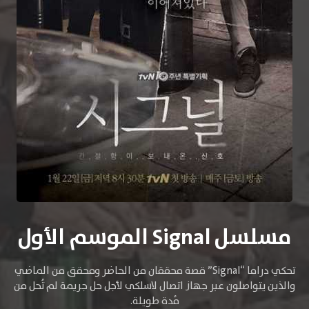
مسلسل Signal الموسم الأول
تحكي دراما “Signal” قصة محققان من الحاضر ومحقق من الماضي
والذين يتواصلون عبر جهاز اتصال لاسلكي لأجل حل جريمة لم تُحل من
مُدة طويلة.