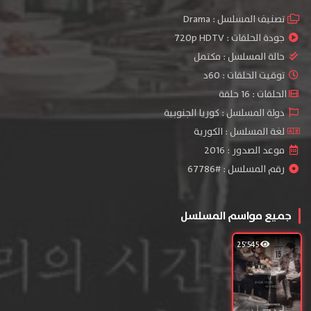
تصنيف المسلسل :
Drama
جودة الحلقات :
720p HDTV
حالة المسلسل :
مكتمل
توقيت الحلقات : 60د
الحلقات : 16 حلقة
دولة المسلسل : كوريا الجنوبية
لغة المسلسل : الكورية
موعد الصدور : 2016
رقم المسلسل : #67786
جميع مواسم المسلسل
25٬545