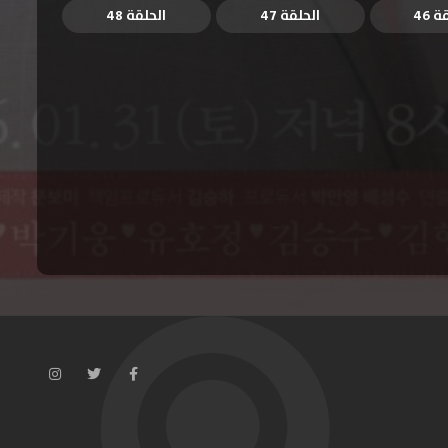
 46
الحلقة 47
الحلقة 48