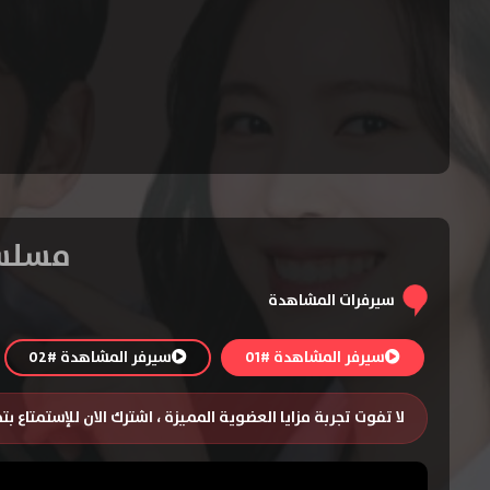
مسلسل Recipe for Love الموسم 
سيرفرات المشاهدة
سيرفر المشاهدة #01
سيرفر المشاهدة #02
لا تفوت تجربة مزايا العضوية المميزة ، اشترك الان للإستمتاع ب