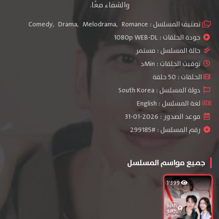
والشفاء معًا.
تصنيف المسلسل :
Romance
,
Melodrama
,
Drama
,
Comedy
جودة الحلقات :
1080p WEB-DL
حالة المسلسل :
مستمر
توقيت الحلقات : Minد
الحلقات : 50 حلقة
دولة المسلسل : South Korea
لغة المسلسل : English
موعد الصدور : 2026-01-31
رقم المسلسل : #299185
جميع مواسم المسلسل
1٬399