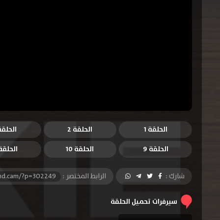
الحلقة 1
الحلقة 2
الحلقة 
الحلقة 9
الحلقة 10
الحلقة 1
شارك :
الرابط المختصر :
-hd.cam/?p=302249
سيرفرات تحميل الحلقة