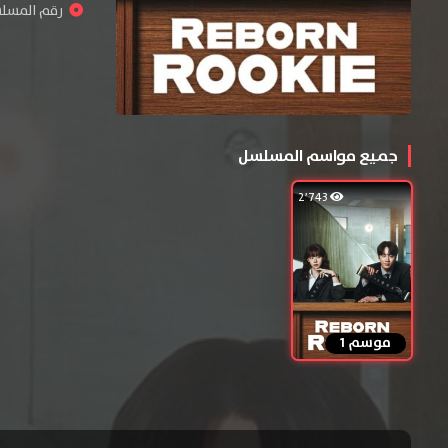
رقم المسلسل : 
جميع مواسم المسلسل
2٬743
موسم 1