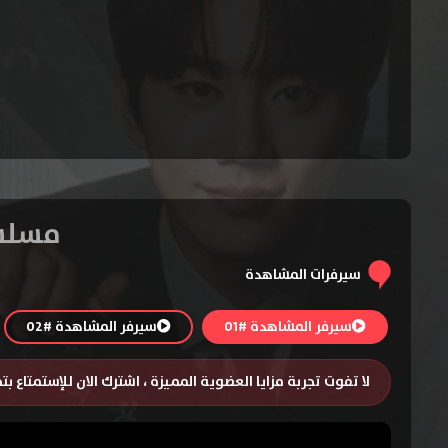
مسلسل Reborn Rookie الموسم
سيرفرات المشاهدة
سيرفر المشاهدة #01
سيرفر المشاهدة #02
لا تفوت تجربة مزايا العضوية المميزة ، اشترك الان للإستمتاع ب