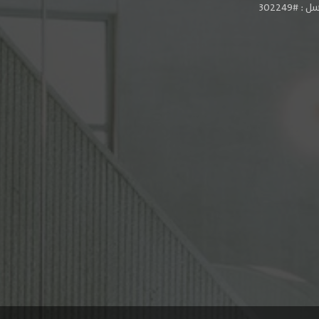
#302249