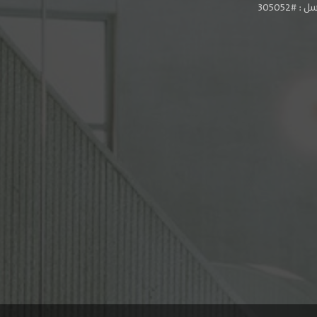
#305052