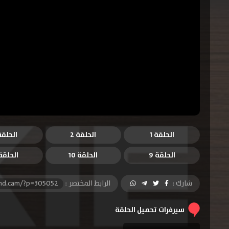
الحلقة 1
الحلقة 2
الحلقة 
الحلقة 9
الحلقة 10
الحلقة 1
شارك :
الرابط المختصر :
-hd.cam/?p=305052
سيرفرات تحميل الحلقة