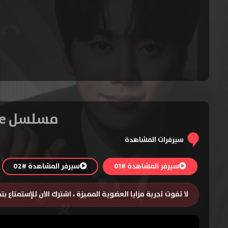
مسلسل Reborn Rookie الموسم الاول – الحلقة 12 والاخيرة
سيرفرات المشاهدة
سيرفر المشاهدة #01
سيرفر المشاهدة #02
لا تفوت تجربة مزايا العضوية المميزة ، اشترك الان للإستمتاع ب