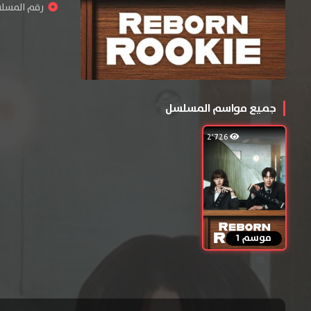
رقم المسلسل : 
جميع مواسم المسلسل
2٬726
موسم 1