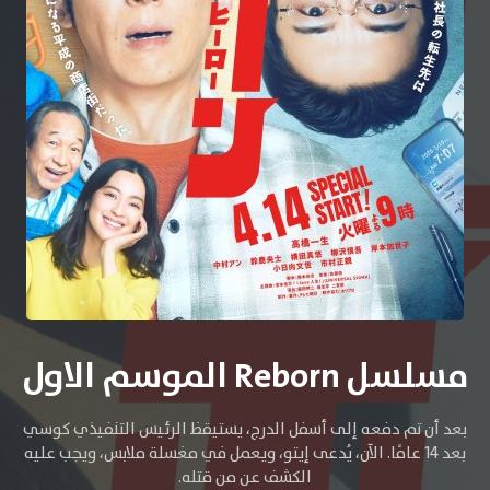
مسلسل Reborn الموسم الاول
بعد أن تم دفعه إلى أسفل الدرج، يستيقظ الرئيس التنفيذي كوسي
بعد 14 عامًا. الآن، يُدعى إيتو، ويعمل في مغسلة ملابس، ويجب عليه
الكشف عن من قتله.