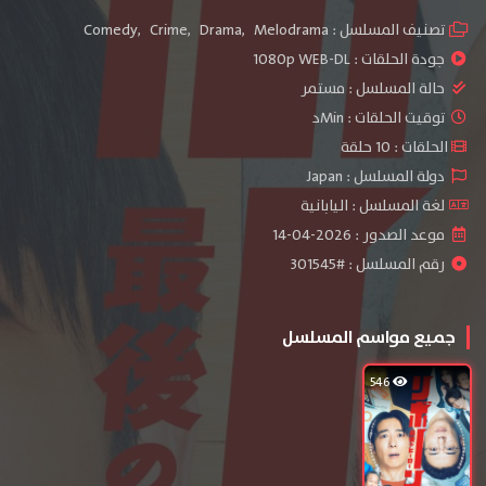
تصنيف المسلسل :
Melodrama
,
Drama
,
Crime
,
Comedy
جودة الحلقات :
1080p WEB-DL
حالة المسلسل :
مستمر
توقيت الحلقات : Minد
الحلقات : 10 حلقة
دولة المسلسل : Japan
لغة المسلسل : اليابانية
موعد الصدور : 2026-04-14
رقم المسلسل : #301545
جميع مواسم المسلسل
546