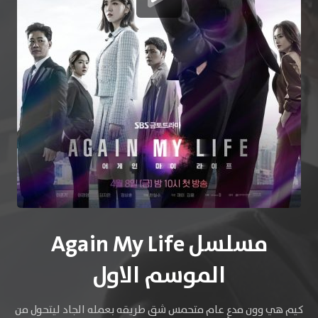
مسلسل Again My Life
الموسم الاول
كيم هي وون مدعٍ عام متحمس شق طريقه بعمله الجاد ليتحول من