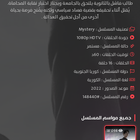
طالب فاشل بالثانوية يلتحق بالجامعة ويجتاز اختبار نقابة المحاماة.
يُقتل أثناء تحقيقه بقضية فساد سياسي ولكنه يُمنح فرصة بحياة
أخرى من أجل تحقيق العدالة .
تصنيف المسلسل :
Mystery
جودة الحلقات :
1080p HDTV
حالة المسلسل :
مستمر
توقيت الحلقات : 60د
الحلقات : 16 حلقة
دولة المسلسل : كوريا الجنوبية
لغة المسلسل : الكورية
موعد الصدور : 2022
رقم المسلسل : #148440
جميع مواسم المسلسل
18٬098