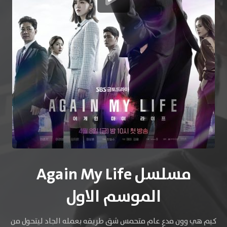
مسلسل Again My Life
الموسم الاول
كيم هي وون مدعٍ عام متحمس شق طريقه بعمله الجاد ليتحول من