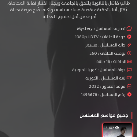
طالب فاشل بالثانوية يلتحق بالجامعة ويجتاز اختبار نقابة المحاماة.
يُقتل أثناء تحقيقه بقضية فساد سياسي ولكنه يُمنح فرصة بحياة
أخرى من أجل تحقيق العدالة .
تصنيف المسلسل :
Mystery
جودة الحلقات :
1080p HDTV
حالة المسلسل :
مستمر
توقيت الحلقات : 60د
الحلقات : 16 حلقة
دولة المسلسل : كوريا الجنوبية
لغة المسلسل : الكورية
موعد الصدور : 2022
رقم المسلسل : #149667
جميع مواسم المسلسل
18٬102