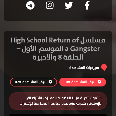
مسلسل High School Return of
a Gangster الموسم الأول –
الحلقة 8 والاخيرة
سيرفرات المشاهدة
سيرفر المشاهدة #01
سيرفر المشاهدة #02
لا تفوت تجربة مزايا العضوية المميزة ، اشترك الان
للإستمتاع بتجربة مشاهدة خيالية.
اضغط هنا للإشتراك
.