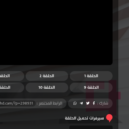
الحلقة 1
الحلقة 2
الحلقة 
الحلقة 9
الحلقة 10
الحلقة 1
شارك :
الرابط المختصر :
-hd.cam/?p=298931
سيرفرات تحميل الحلقة