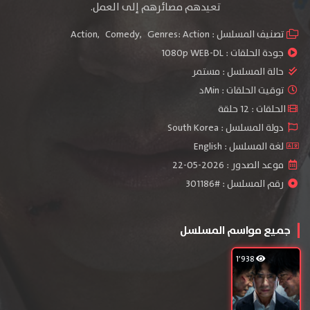
تعيدهم مصائرهم إلى العمل.
تصنيف المسلسل :
Genres: Action
,
Comedy
,
Action
جودة الحلقات :
1080p WEB-DL
حالة المسلسل :
مستمر
توقيت الحلقات : Minد
الحلقات : 12 حلقة
دولة المسلسل : South Korea
لغة المسلسل : English
موعد الصدور : 2026-05-22
رقم المسلسل : #301186
جميع مواسم المسلسل
1٬938