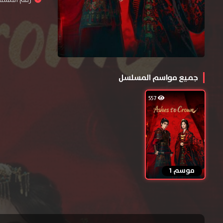
رقم المسلسل : 
جميع مواسم المسلسل
557
موسم 1