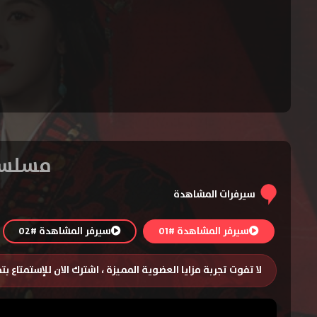
مسلسل Ashes to Crown الموسم الاو
سيرفرات المشاهدة
سيرفر المشاهدة #01
سيرفر المشاهدة #02
لا تفوت تجربة مزايا العضوية المميزة ، اشترك الان للإستمتاع ب