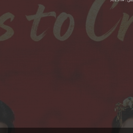
#302311