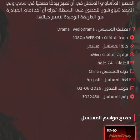
المصير المأساوي المتمثل في أن تصبح بيدقًا مضحيًا في سعي ولي
العهد شياو شون للحصول على السلطة، تدرك أن أخذ زمام المبادرة
هو الطريقة الوحيدة لتغيير حياتها.
تصنيف المسلسل :
Melodrama
,
Drama
جودة الحلقات :
1080p WEB-DL
حالة المسلسل :
مستمر
توقيت الحلقات : Minد
الحلقات : 24 حلقة
دولة المسلسل : China
لغة المسلسل : الصينية
موعد الصدور : 2026-06-02
رقم المسلسل : #302243
جميع مواسم المسلسل
559