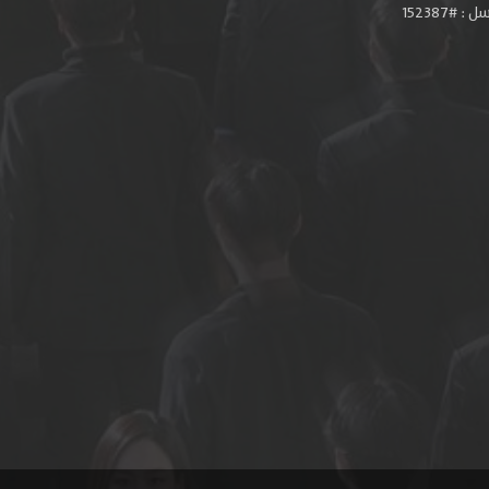
#152387