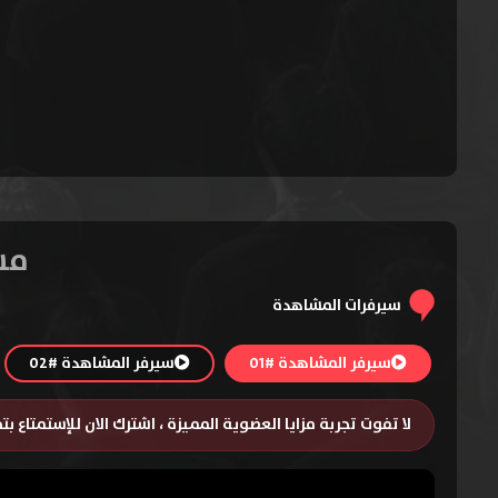
مسلسل  Her
سيرفرات المشاهدة
سيرفر المشاهدة #01
سيرفر المشاهدة #02
لا تفوت تجربة مزايا العضوية المميزة ، اشترك الان للإستمتاع ب