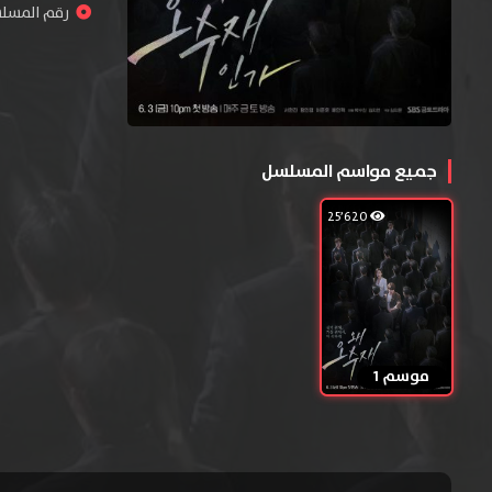
رقم المسلسل : 
جميع مواسم المسلسل
25٬620
موسم 1