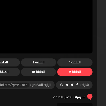
الحلقة 1
الحلقة 2
الحلقة 
الحلقة 9
الحلقة 10
الحلقة 1
شارك :
الرابط المختصر :
-hd.cam/?p=152387
سيرفرات تحميل الحلقة