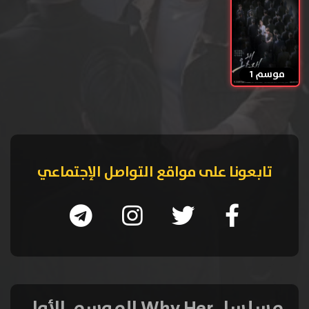
موسم 1
تابعونا على مواقع التواصل الإجتماعي
مسلسل Why Her الموسم الأول