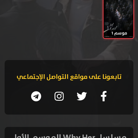
موسم 1
تابعونا على مواقع التواصل الإجتماعي
مسلسل Why Her الموسم الأول