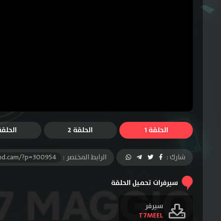
الحلقة 1
الحلقة 2
الحلقة 
شارك :
الرابط المختصر :
-hd.cam/?p=300954
سيرفرات تحميل الحلقة
سيرفر
T7MEEL