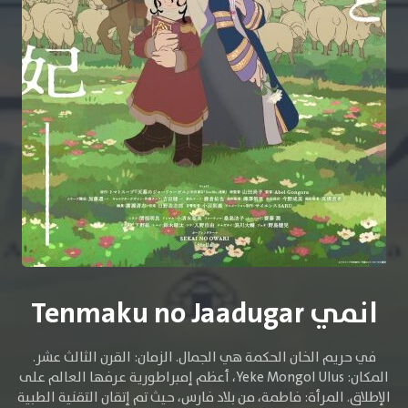
انمي Tenmaku no Jaadugar
في حريم الخان الحكمة هي الجمال. الزمان: القرن الثالث عشر.
المكان: Yeke Mongol Ulus، أعظم إمبراطورية عرفها العالم على
الإطلاق. المرأة: فاطمة، من بلاد فارس، حيث تم إتقان التقنية الطبية