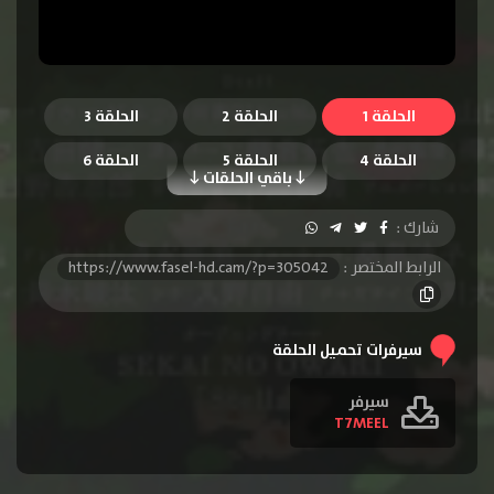
الحلقة 1
الحلقة 2
الحلقة 3
الحلقة 4
الحلقة 5
الحلقة 6
باقي الحلقات
شارك :
الرابط المختصر :
https://www.fasel-hd.cam/?p=305042
سيرفرات تحميل الحلقة
سيرفر
T7MEEL