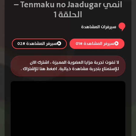
انمي Tenmaku no Jaadugar –
الحلقة 1
سيرفرات المشاهدة
سيرفر المشاهدة #01
سيرفر المشاهدة #02
لا تفوت تجربة مزايا العضوية المميزة ، اشترك الان
للإستمتاع بتجربة مشاهدة خيالية.
اضغط هنا للإشتراك
.