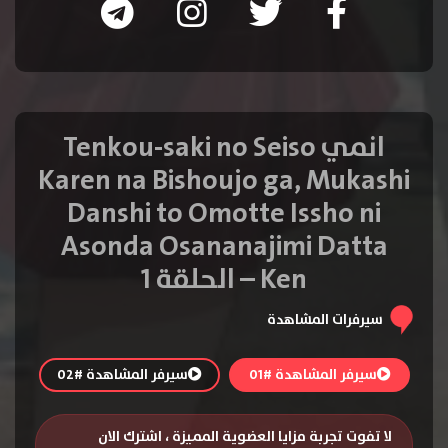
انمي Tenkou-saki no Seiso
Karen na Bishoujo ga, Mukashi
Danshi to Omotte Issho ni
Asonda Osananajimi Datta
Ken – الحلقة 1
سيرفرات المشاهدة
سيرفر المشاهدة #01
سيرفر المشاهدة #02
لا تفوت تجربة مزايا العضوية المميزة ، اشترك الان