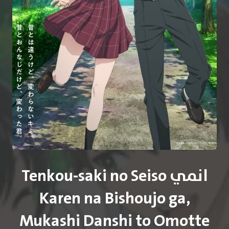
انمي Tenkou-saki no Seiso
Karen na Bishoujo ga,
Mukashi Danshi to Omotte