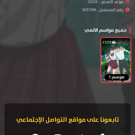
موعد الصدور : 2026
رقم المسلسل : #305111
جميع مواسم الانمي
1٬277
موسم 1
تابعونا على مواقع التواصل الإجتماعي