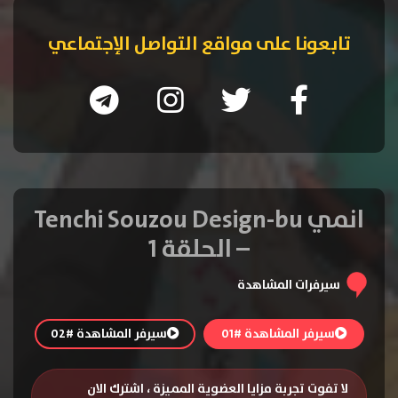
تابعونا على مواقع التواصل الإجتماعي
انمي Tenchi Souzou Design-bu
– الحلقة 1
سيرفرات المشاهدة
سيرفر المشاهدة #01
سيرفر المشاهدة #02
لا تفوت تجربة مزايا العضوية المميزة ، اشترك الان