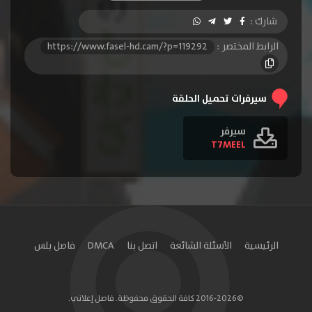
الحلقة 10
الحلقة 11
الحلقة 12
شارك :
الحلقة 13
الرابط المختصر :
https://www.fasel-hd.cam/?p=119292
سيرفرات تحميل الحلقة
سيرفر
T7MEEL
الرئيسية
الأسئلة الشائعة
اتصل بنا
DMCA
فاصل بلس
©2016-2026 كافة الحقوق محفوظة. فاصل إعلاني.