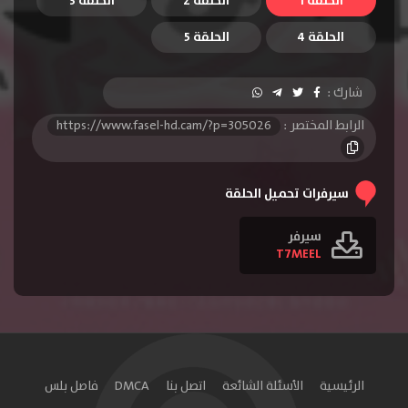
الحلقة 1
الحلقة 2
الحلقة 3
الحلقة 4
الحلقة 5
شارك :
الرابط المختصر :
https://www.fasel-hd.cam/?p=305026
سيرفرات تحميل الحلقة
سيرفر
T7MEEL
الرئيسية
الأسئلة الشائعة
اتصل بنا
DMCA
فاصل بلس