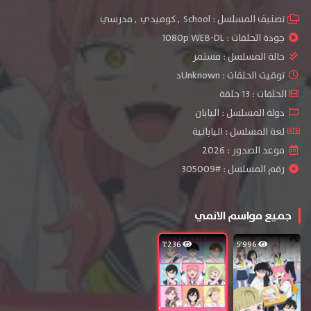
تصنيف المسلسل :
School
,
كوميدي
,
مدرسي
جودة الحلقات :
1080p WEB-DL
حالة المسلسل :
مستمر
توقيت الحلقات : Unknownد
الحلقات : 13 حلقة
دولة المسلسل : اليابان
لغة المسلسل : اليابانية
موعد الصدور : 2026
رقم المسلسل : #305009
جميع مواسم الانمي
1٬236
5٬996