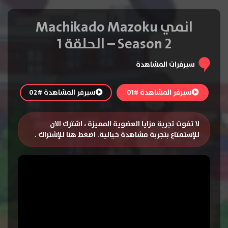
انمي Machikado Mazoku
Season 2 – الحلقة 1
سيرفرات المشاهدة
سيرفر المشاهدة #01
سيرفر المشاهدة #02
لا تفوت تجربة مزايا العضوية المميزة ، اشترك الان
للإستمتاع بتجربة مشاهدة خيالية.
اضغط هنا للإشتراك
.