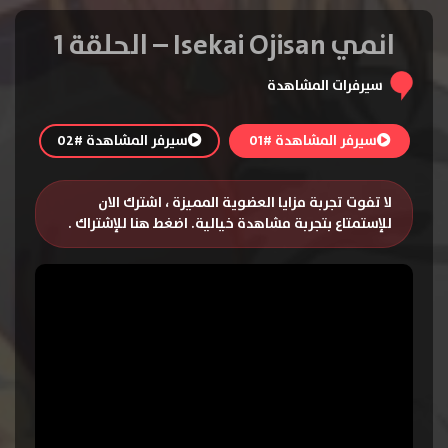
انمي Isekai Ojisan – الحلقة 1
سيرفرات المشاهدة
سيرفر المشاهدة #01
سيرفر المشاهدة #02
لا تفوت تجربة مزايا العضوية المميزة ، اشترك الان
للإستمتاع بتجربة مشاهدة خيالية.
اضغط هنا للإشتراك
.