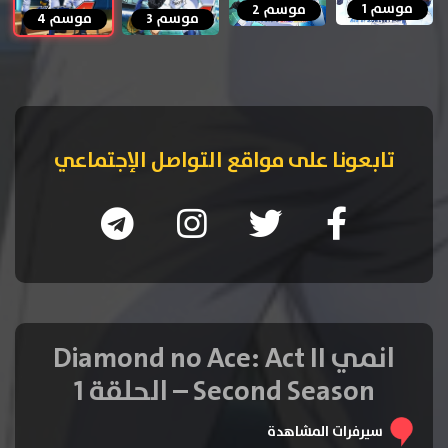
موسم 1
موسم 2
موسم 3
موسم 4
تابعونا على مواقع التواصل الإجتماعي
انمي Diamond no Ace: Act II
Second Season – الحلقة 1
سيرفرات المشاهدة