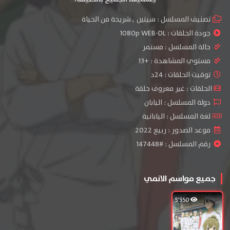
تصنيف المسلسل :
سينين
,
شريحة من الحياة
جودة الحلقات :
1080p WEB-DL
حالة المسلسل :
مستمر
مستوي المشاهدة :
+13
توقيت الحلقات : 24د
الحلقات : غير معروف حلقة
دولة المسلسل : اليابان
لغة المسلسل : اليابانية
موعد الصدور : ربيع 2022
رقم المسلسل : #147448
جميع مواسم الانمي
5٬950